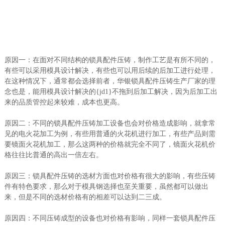
原因一：在面对不同结构的锁具配件压铸，制作工艺是有所不同的，
有些可以采用模具设计解决，有些也可以用后续的后加工进行处理，
在这种情况下，通常都会选择前者，华银锁具配件压铸生产厂家的理
念也是，能用模具设计解决的{jd1}不拖到后加工解决，因为后加工出
来的品质管控起来较难，成本也更高。
原因二：不同的锁具配件压铸加工设备也会对价格造成影响，就拿常
见的电火花加工为例，有些用普通的火花机进行加工，有些产品则需
要镜面火花机加工，那么这两种的价格就完全不同了，镜面火花机价
格往往比普通的高出一倍左右。
原因三：锁具配件压铸的选材方面也对价格有很大的影响，有些压铸
件有特色要求，那么对于模具钢选择也至关重要，虽然都可以做出
来，但是不同的选材价格有的相差可以达到二三成。
原因四：不同压铸成型的设备也对价格有影响，同样一套锁具配件压